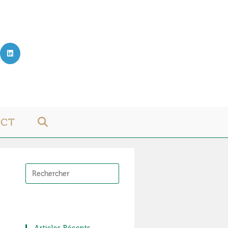
ACT
TOGGLE
WEBSITE
SEARCH
Articles Récents