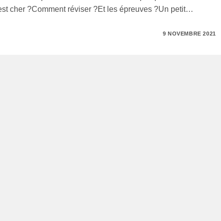
'est cher ?Comment réviser ?Et les épreuves ?Un petit…
9 NOVEMBRE 2021