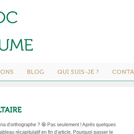
IONS
BLOG
QUI SUIS-JE ?
CONT
LTAIRE
e fana d'orthographe ? 🤪 Pas seulement ! Après quelques
bleau récapitulatif en fin d'article. Pourquoi passer le