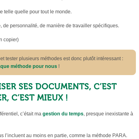
 telle quelle pour tout le monde.
 de personnalité, de manière de travailler spécifiques.
n copier)
t tester plusieurs méthodes est donc plutôt intéressant :
haque méthode pour nous
!
SER SES DOCUMENTS, C’EST
R, C’EST MIEUX !
éférentiel, c’était ma
gestion du temps
, presque inexistante à
s l’incluent au moins en partie, comme la méthode PARA.