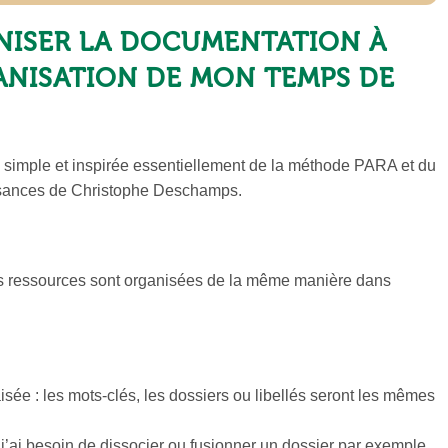
ISER LA DOCUMENTATION À
GANISATION DE MON TEMPS DE
e simple et inspirée essentiellement de la méthode PARA et du
ssances de Christophe Deschamps.
 ressources sont organisées de la même manière dans
sée : les mots-clés, les dossiers ou libellés seront les mêmes
i j’ai besoin de dissocier ou fusionner un dossier par exemple,