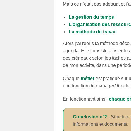
Mais ce n’était pas adéquat et j’
La gestion du temps
L’organisation des ressour
La méthode de travail
Alors j’ai repris la méthode décou
agenda. Elle consiste à lister les
des créneaux selon les tâches at
de mon activité, dans une période
Chaque
métier
est pratiqué sur
une fonction de manager/directeu
En fonctionnant ainsi,
chaque pr
Conclusion n°2 :
Structure
informations et documents.