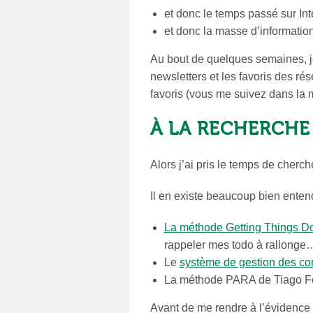
et donc le temps passé sur Int
et donc la masse d’information
Au bout de quelques semaines, je 
newsletters et les favoris des r
favoris (vous me suivez dans la 
À LA RECHERCHE
Alors j’ai pris le temps de cherc
Il en existe beaucoup bien entendu
La méthode Getting Things D
rappeler mes todo à rallonge
Le
système de gestion des c
La méthode PARA de Tiago F
Avant de me rendre à l’évidence