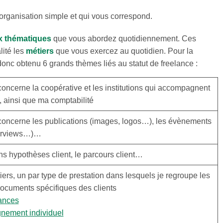
rganisation simple et qui vous correspond.
ux thématiques
que vous abordez quotidiennement. Ces
lité les
métiers
que vous exercez au quotidien. Pour la
donc obtenu 6 grands thèmes liés au statut de freelance :
concerne la coopérative et les institutions qui accompagnent
, ainsi que ma comptabilité
 concerne les publications (images, logos…), les évènements
terviews…)…
ns hypothèses client, le parcours client…
ers, un par type de prestation dans lesquels je regroupe les
documents spécifiques des clients
ances
ement individuel