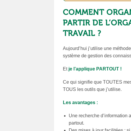
COMMENT ORGAN
PARTIR DE L’OR
TRAVAIL ?
Aujourd’hui j’utilise une méthod
système de gestion des connai
Et
je l’applique PARTOUT !
Ce qui signifie que TOUTES mes
TOUS les outils que j’utilise.
Les avantages :
Une recherche d’information ai
partout.
Des mises à jour facilitées : s