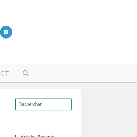
ACT
TOGGLE
WEBSITE
SEARCH
Articles Récents