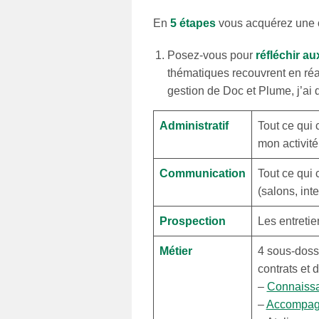
En
5 étapes
vous acquérez une o
Posez-vous pour
réfléchir a
thématiques recouvrent en réa
gestion de Doc et Plume, j’ai 
Administratif
Tout ce qui 
mon activité
Communication
Tout ce qui
(salons, in
Prospection
Les entretie
Métier
4 sous-dossi
contrats et 
–
Connaiss
–
Accompagn