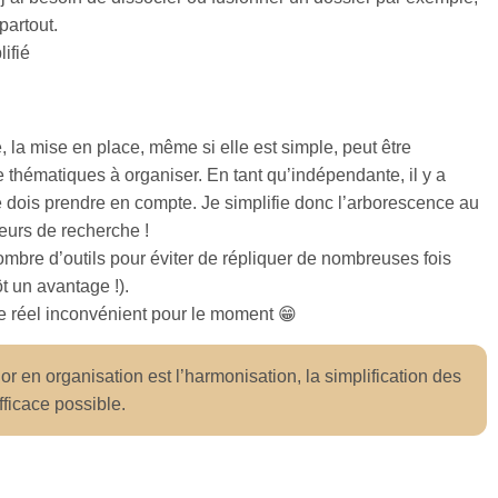
partout.
ifié
a mise en place, même si elle est simple, peut être
 thématiques à organiser. En tant qu’indépendante, il y a
dois prendre en compte. Je simplifie donc l’arborescence au
eurs de recherche !
nombre d’outils pour éviter de répliquer de nombreuses fois
ôt un avantage !).
 de réel inconvénient pour le moment 😁
’or en organisation est l’harmonisation, la simplification des
fficace possible.