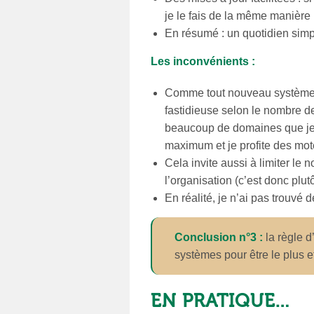
je le fais de la même manière 
En résumé : un quotidien simpl
Les inconvénients :
Comme tout nouveau système, l
fastidieuse selon le nombre de
beaucoup de domaines que je 
maximum et je profite des mot
Cela invite aussi à limiter le 
l’organisation (c’est donc plut
En réalité, je n’ai pas trouvé
Conclusion n°3 :
la règle d
systèmes pour être le plus e
EN PRATIQUE…