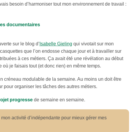
avais besoin d’harmoniser tout mon environnement de travail :
ces documentaires
verte sur le blog d’
Isabelle Gieling
qui vivotait sur mon
 casquettes que l’on endosse chaque jour et à travailler sur
tribuées à ces métiers. Ça avait été une révélation au début
 où je faisais tout (et donc rien) en même temps.
 un créneau modulable de la semaine. Au moins un doit être
r pour organiser les tâches des autres métiers.
ojet progresse
de semaine en semaine.
r mon activité d’indépendante pour mieux gérer mes